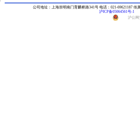
公司地址：上海崇明南门育麟桥路341号 电话：021-69621187 传真：021-696
沪ICP备05064561号-1
沪公网安备