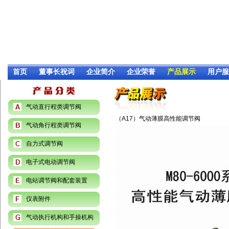
首页
董事长祝词
企业简介
企业荣誉
产品展示
用户服
气动直行程类调节阀
（A17）气动薄膜高性能调节阀
气动角行程类调节阀
自力式调节阀
电子式电动调节阀
电站调节阀和配套装置
仪表附件
气动执行机构和手操机构